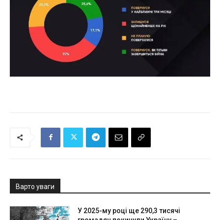
Варто уваги
У 2025-му році ще 290,3 тисячі
громадян покинули Україну –