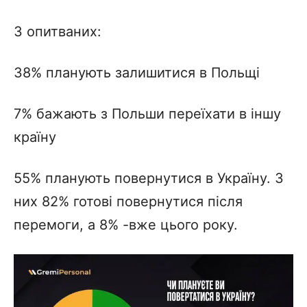
З опитваних:
38% планують залишитися в Польщі
7% бажають з Польши переїхати в іншу
країну
55% планують повернутися в Україну. З
них 82% готові повернутися після
перемоги, а 8% -вже цього року.