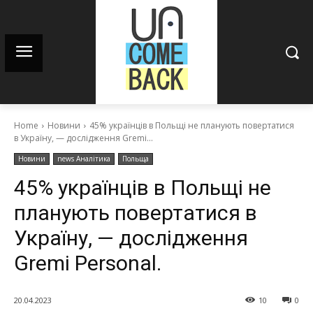
Home
Новини
45% українців в Польщі не планують повертатися
в Україну, — дослідження Gremi...
Новини
news Аналітика
Польща
45% українців в Польщі не
планують повертатися в
Україну, — дослідження
Gremi Personal.
20.04.2023
10
0