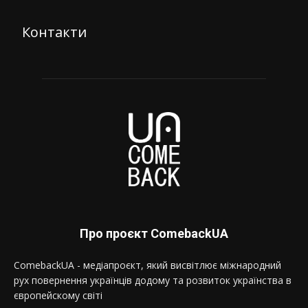
Контакти
Про проєкт ComebackUA
ComebackUA - медіапроєкт, який висвітлює міжнародний
рух повернення українців додому та розвиток українства в
європейскому світі