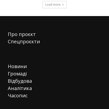
Load more
Про проєкт
Спецпроєкти
Новини
Громаді
Відбудова
Аналітика
Часопис