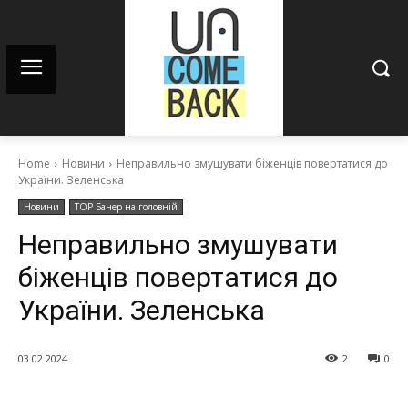
Home
Новини
Неправильно змушувати біженців повертатися до
України. Зеленська
Новини
TOP Банер на головній
Неправильно змушувати
біженців повертатися до
України. Зеленська
03.02.2024
2
0