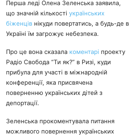
Перша леді Олена Зеленська заявила,
що значній кількості
українських
біженців
нікуди повертатись, а будь-де в
Україні їм загрожує небезпека.
Про це вона сказала
коментарі
проекту
Радіо Свобода “Ти як?” в Ризі, куди
прибула для участі в міжнародній
конференції, яка присвячена
поверненню українських дітей з
депортації.
Зеленська прокоментувала питання
можливого повернення українських