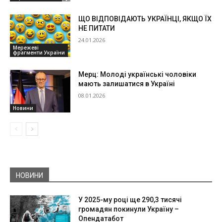
ЩО ВІДПОВІДАЮТЬ УКРАЇНЦІ, ЯКЩО ЇХ
НЕ ПИТАТИ
24.01.2026
Мережеві
фрагменти України
Мерц: Молоді українські чоловіки
мають залишатися в Україні
08.01.2026
Новини
НОВИНИ
У 2025-му році ще 290,3 тисячі
громадян покинули Україну –
Опендатабот