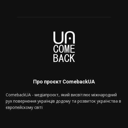
Про проєкт ComebackUA
ComebackUA - медіапроєкт, який висвітлює міжнародний
рух повернення українців додому та розвиток українства в
європейскому світі