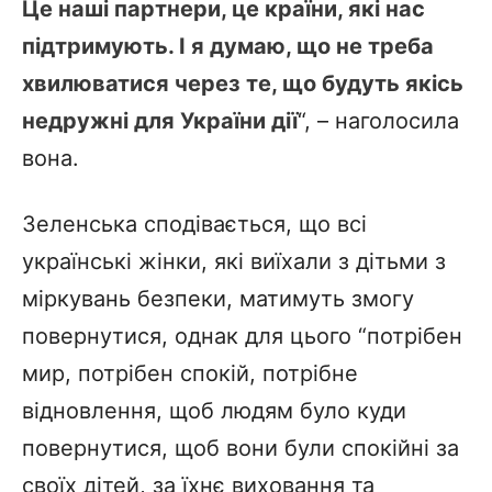
Це наші партнери, це країни, які нас
підтримують. І я думаю, що не треба
хвилюватися через те, що будуть якісь
недружні для України дії
“, – наголосила
вона.
Зеленська сподівається, що всі
українські жінки, які виїхали з дітьми з
міркувань безпеки, матимуть змогу
повернутися, однак для цього “потрібен
мир, потрібен спокій, потрібне
відновлення, щоб людям було куди
повернутися, щоб вони були спокійні за
своїх дітей, за їхнє виховання та