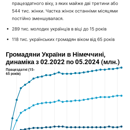
працездатного віку, з яких майже дві третини або
544 тис. жінки. Частка жінок останніми місяцями
постійно зменшувалася.
289 тис. молодих українців в віці до 15 років
118 тис. українських громадян віком від 65 років