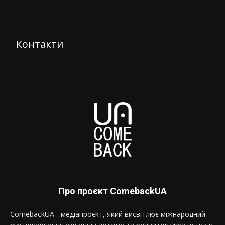
Контакти
Про проєкт ComebackUA
ComebackUA - медіапроєкт, який висвітлює міжнародний