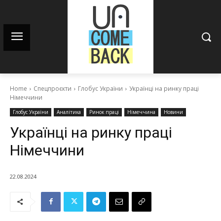
Home
Спецпроєкти
Глобус України
Українці на ринку праці
Німеччини
Глобус України
Аналітика
Ринок праці
Німеччина
Новини
Українці на ринку праці
Німеччини
22.08.2024