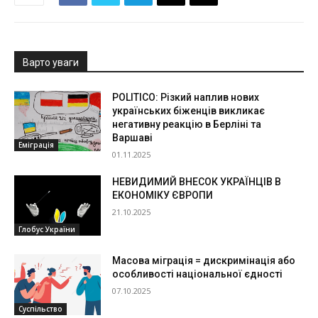
Варто уваги
POLITICO: Різкий наплив нових
українських біженців викликає
негативну реакцію в Берліні та
Варшаві
Еміграція
01.11.2025
НЕВИДИМИЙ ВНЕСОК УКРАЇНЦІВ В
ЕКОНОМІКУ ЄВРОПИ
21.10.2025
Глобус України
Масова міграція = дискримінація або
особливості національної єдності
07.10.2025
Суспільство