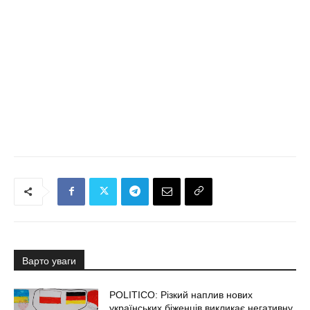
Варто уваги
POLITICO: Різкий наплив нових
українських біженців викликає негативну