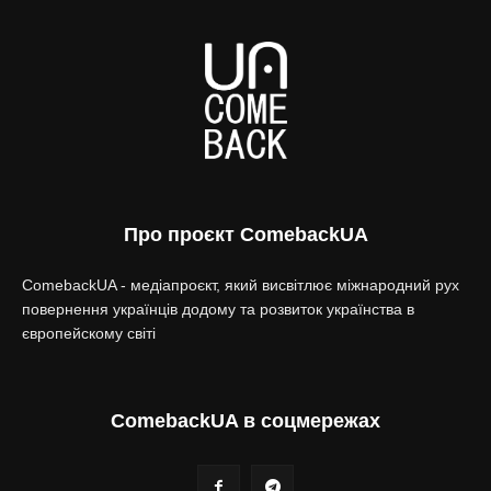
Про проєкт ComebackUA
ComebackUA - медіапроєкт, який висвітлює міжнародний рух
повернення українців додому та розвиток українства в
європейскому світі
ComebackUA в соцмережах