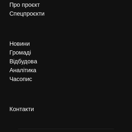
Про проєкт
Спецпроєкти
Новини
Громаді
Відбудова
Аналітика
Часопис
Контакти