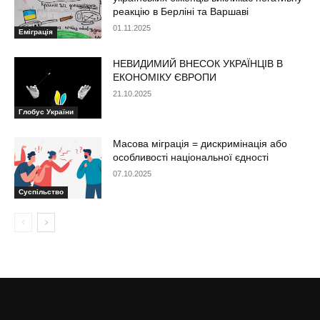
реакцію в Берліні та Варшаві
01.11.2025
Еміграція
НЕВИДИМИЙ ВНЕСОК УКРАЇНЦІВ В
ЕКОНОМІКУ ЄВРОПИ
21.10.2025
Глобус України
Масова міграція = дискримінація або
особливості національної єдності
07.10.2025
Суспільство