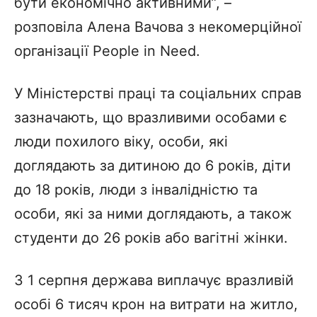
бути економічно активними”, –
розповіла Алена Вачова з некомерційної
організації People in Need.
У Міністерстві праці та соціальних справ
зазначають, що вразливими особами є
люди похилого віку, особи, які
доглядають за дитиною до 6 років, діти
до 18 років, люди з інвалідністю та
особи, які за ними доглядають, а також
студенти до 26 років або вагітні жінки.
З 1 серпня держава виплачує вразливій
особі 6 тисяч крон на витрати на житло,