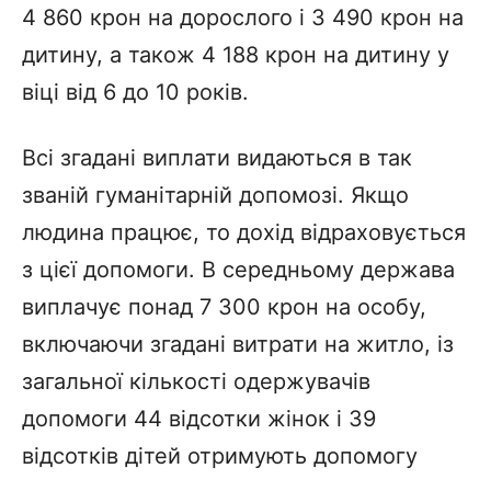
4 860 крон на дорослого і 3 490 крон на
дитину, а також 4 188 крон на дитину у
віці від 6 до 10 років.
Всі згадані виплати видаються в так
званій гуманітарній допомозі. Якщо
людина працює, то дохід відраховується
з цієї допомоги. В середньому держава
виплачує понад 7 300 крон на особу,
включаючи згадані витрати на житло, із
загальної кількості одержувачів
допомоги 44 відсотки жінок і 39
відсотків дітей отримують допомогу