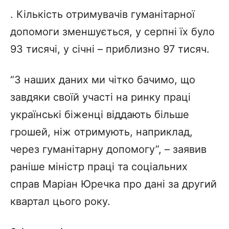
. Кількість отримувачів гуманітарної
допомоги зменшується, у серпні їх було
93 тисячі, у січні – приблизно 97 тисяч.
“З наших даних ми чітко бачимо, що
завдяки своїй участі на ринку праці
українські біженці віддають більше
грошей, ніж отримують, наприклад,
через гуманітарну допомогу”, – заявив
раніше міністр праці та соціальних
справ Маріан Юречка про дані за другий
квартал цього року.