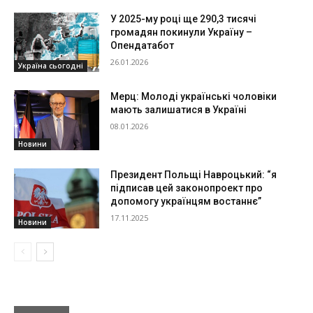
У 2025-му році ще 290,3 тисячі
громадян покинули Україну –
Опендатабот
26.01.2026
Україна сьогодні
Мерц: Молоді українські чоловіки
мають залишатися в Україні
08.01.2026
Новини
Президент Польщі Навроцький: “я
підписав цей законопроект про
допомогу українцям востаннє”
17.11.2025
Новини