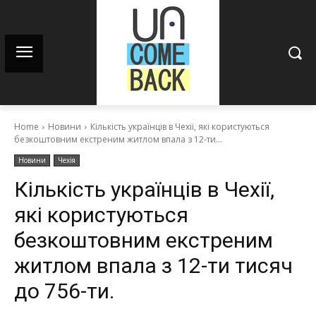
Home
Новини
Кількість українців в Чехії, які користуються
безкоштовним екстреним житлом впала з 12-ти...
Новини
Чехія
Кількість українців в Чехії,
які користуються
безкоштовним екстреним
житлом впала з 12-ти тисяч
до 756-ти.