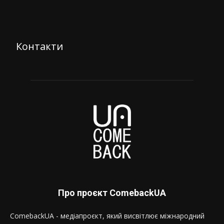
Контакти
Про проєкт ComebackUA
ComebackUA - медіапроєкт, який висвітлює міжнародний