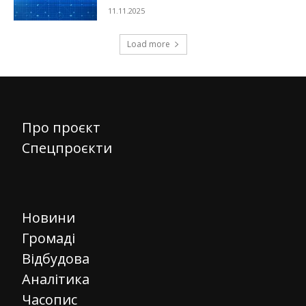
11.11.2025
Load more
Про проєкт
Спецпроєкти
Новини
Громаді
Відбудова
Аналітика
Часопис