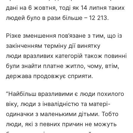
дані на 6 жовтня, тоді як 14 липня таких
людей було в рази більше – 12 213.
Різке зменшення пов’язане з тим, що із
закінченням терміну дії винятку
люди вразливих категорій також повинні
були знайти платне житло, чому, втім,
держава продовжує сприяти.
“Найбільш вразливими є люди похилого
віку, люди з інвалідністю та матері-
одиначки з маленькими дітьми. Тобто
люди, які з певних причин не можуть