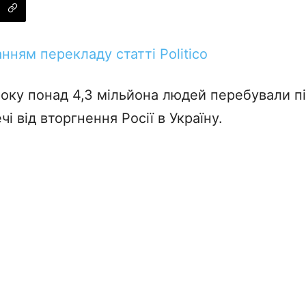
нням перекладу статті Politico
оку понад 4,3 мільйона людей перебували п
і від вторгнення Росії в Україну.