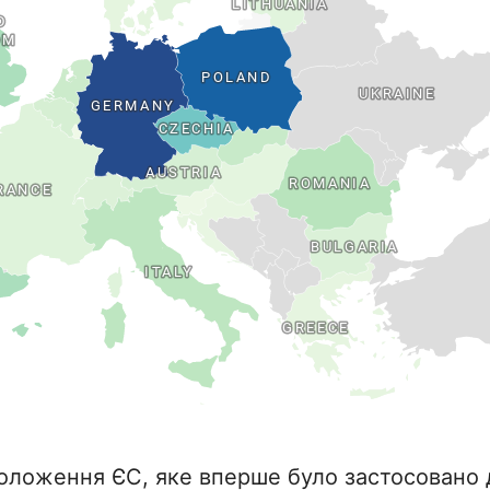
оложення ЄС, яке вперше було застосовано д