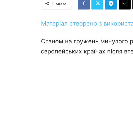
Share
Матеріал створено з використа
Станом на гружень минулого р
європейських країнах після втеч