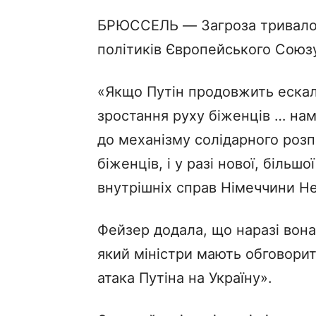
БРЮССЕЛЬ ― Загроза тривалої 
політиків Європейського Союзу
«Якщо Путін продовжить ескала
зростання руху біженців … нам
до механізму солідарного розп
біженців, і у разі нової, більш
внутрішніх справ Німеччини Не
Фейзер додала, що наразі вона
який міністри мають обговорит
атака Путіна на Україну».