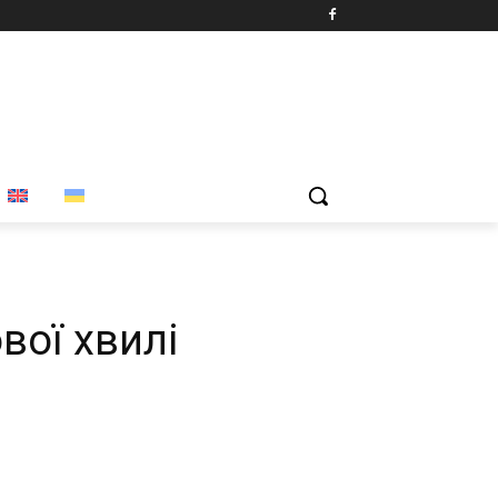
вої хвилі