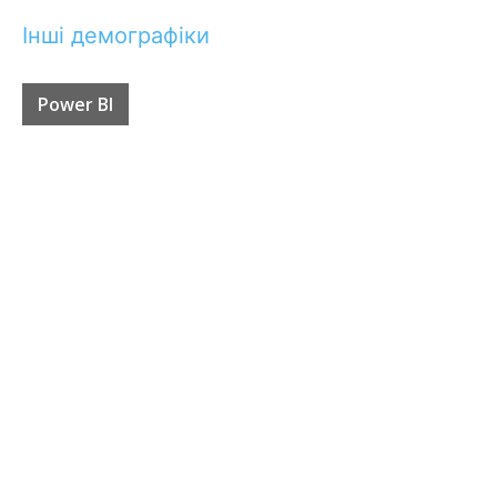
Інші демографіки
Power BI