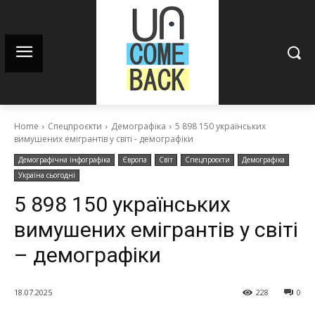
Home
Спецпроєкти
Демографіка
5 898 150 українських
вимушених емігрантів у світі - демографіки
Демографічна інфографіка
Європа
Світ
Спецпроєкти
Демографіка
Україна сьогодні
5 898 150 українських
вимушених емігрантів у світі
– демографіки
18.07.2025
228
0