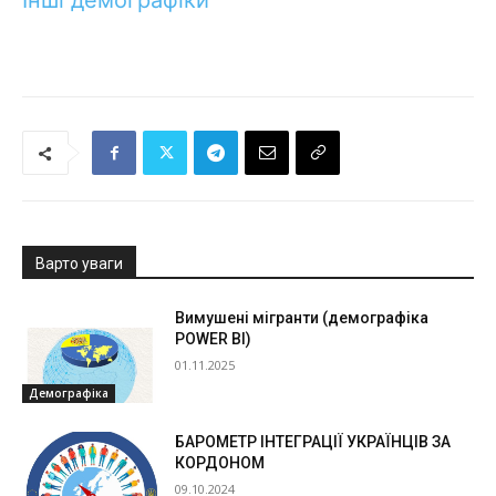
Інші демографіки
Варто уваги
Вимушені мігранти (демографіка
POWER BI)
01.11.2025
Демографіка
БАРОМЕТР ІНТЕГРАЦІЇ УКРАЇНЦІВ ЗА
КОРДОНОМ
09.10.2024