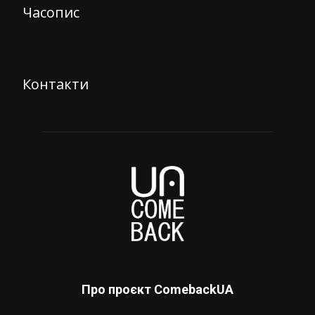
Часопис
Контакти
Про проєкт ComebackUA