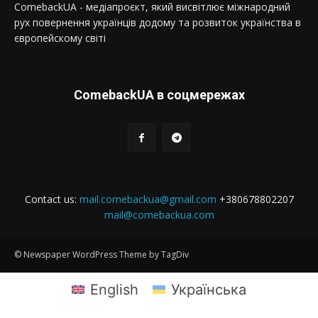
ComebackUA - медіапроєкт, який висвітлює міжнародний
рух повернення українців додому та розвиток українства в
європейскому світі
ComebackUA в соцмережах
Contact us:
mail.comebackua@gmail.com
+380678802207
mail@comebackua.com
© Newspaper WordPress Theme by TagDiv
English
Українська