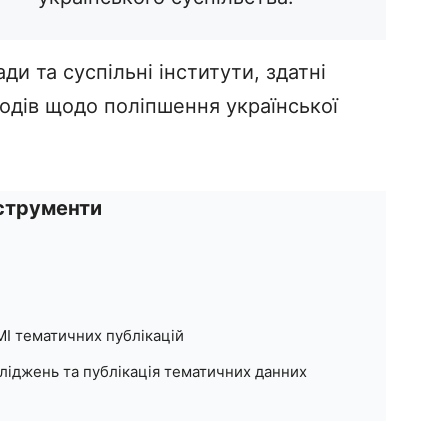
ди та суспільні інститути, здатні
одів щодо поліпшення української
струменти
ЗМІ тематичних публікацій
ліджень та публікація тематичних данних