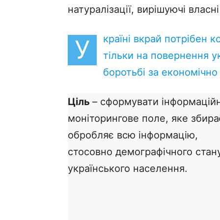
натуралізації, вирішуючі власн
країні вкрай потрібен 
У
тільки на повернення ук
боротьбі за економічно 
Ціль
– сформувати інформацій
моніторингове поле, яке збира
обробляє всю інформацію,
стосовно демографічного стан
українського населення.