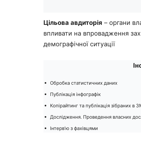
Цільова авдиторія
– органи вла
впливати на впровадження зах
демографічної ситуації
Ін
Обробка статистичних даних
Публікація інфографік
Копірайтинг та публікація зібраних в 
Дослідження. Проведення власних дос
Інтерв’ю з фахівцями