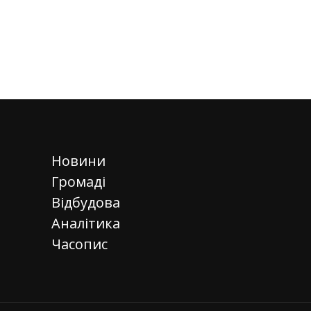
Новини
Громаді
Відбудова
Аналітика
Часопис