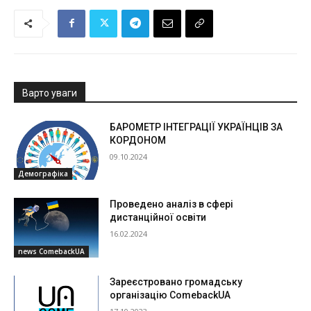
Варто уваги
БАРОМЕТР ІНТЕГРАЦІЇ УКРАЇНЦІВ ЗА
КОРДОНОМ
09.10.2024
Демографіка
Проведено аналіз в сфері
дистанційної освіти
16.02.2024
news ComebackUA
Зареєстровано громадську
організацію ComebackUA