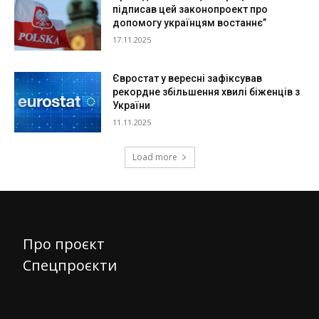
підписав цей законопроект про
допомогу українцям востаннє”
17.11.2025
Євростат у вересні зафіксував
рекордне збільшення хвилі біженців з
України
11.11.2025
Load more
Про проєкт
Спецпроєкти