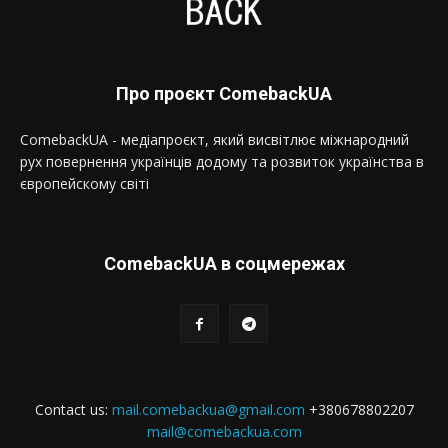
Про проєкт ComebackUA
ComebackUA - медіапроєкт, який висвітлює міжнародний
рух повернення українців додому та розвиток українства в
європейскому світі
ComebackUA в соцмережах
Contact us:
mail.comebackua@gmail.com
+380678802207
mail@comebackua.com