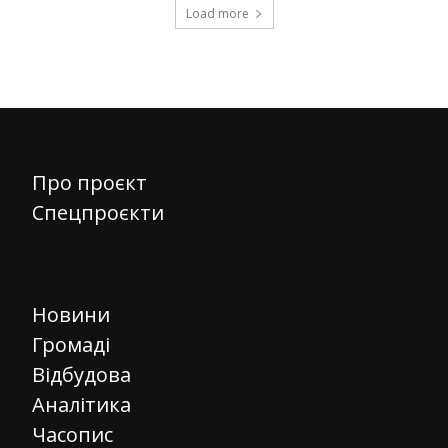
Load more
Про проєкт
Спецпроєкти
Новини
Громаді
Відбудова
Аналітика
Часопис