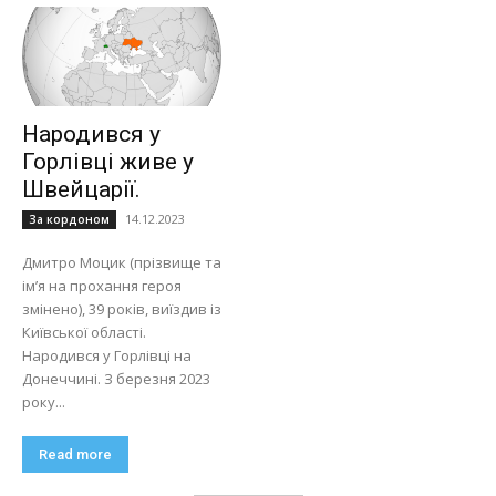
Народився у
Горлівці живе у
Швейцарії.
14.12.2023
За кордоном
Дмитро Моцик (прізвище та
ім’я на прохання героя
змінено), 39 років, виїздив із
Київської області.
Народився у Горлівці на
Донеччині. З березня 2023
року...
Read more